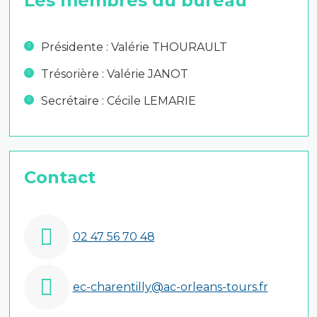
Les membres du bureau
Présidente : Valérie THOURAULT
Trésorière : Valérie JANOT
Secrétaire : Cécile LEMARIE
Contact
02 47 56 70 48
ec-charentilly@ac-orleans-tours.fr