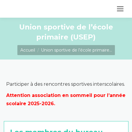
contenu
principal
Union sportive de l’école
primaire (USEP)
Vous êtes ici :
Accueil
Union sportive de l’école primaire…
Participer à des rencontres sportives interscolaires.
Attention association en sommeil pour l’année
scolaire 2025-2026.