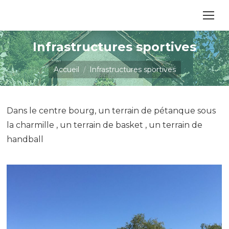
contenu
principal
Infrastructures sportives
Vous êtes ici :
Accueil
Infrastructures sportives
Dans le centre bourg, un terrain de pétanque sous
la charmille , un terrain de basket , un terrain de
handball