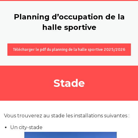
Planning d’occupation de la
halle sportive
Télécharger le pdf du planning de la halle sportive 2025/2026
Stade
Vous trouverez au stade les installations suivantes :
Un city-stade