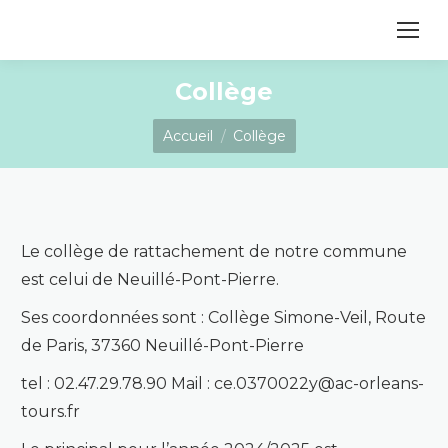
contenu
principal
Collège
Vous êtes ici :
Accueil
Collège
Le collège de rattachement de notre commune
est celui de Neuillé-Pont-Pierre.
Ses coordonnées sont : Collège Simone-Veil, Route
de Paris, 37360 Neuillé-Pont-Pierre
tel : 02.47.29.78.90 Mail : ce.0370022y@ac-orleans-
tours.fr