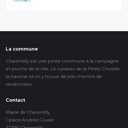
La commune
Charentilly est une petite commune à la campagne
et proche de la ville. Le ruisseau de la Petite Choisille
la traverse et on y trouve de jolis chemins de
randonnées.
Contact
Mairie de Charentilly
1 place Andrée Cousin
37390 Charentilly