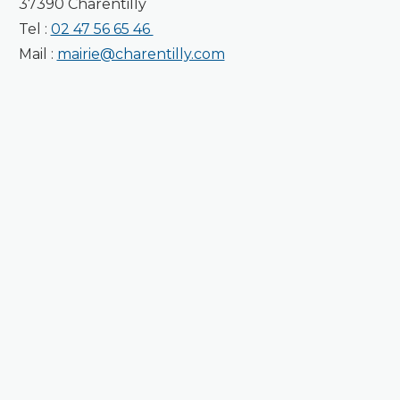
37390 Charentilly
Tel :
02 47 56 65 46
Mail :
mairie@charentilly.com