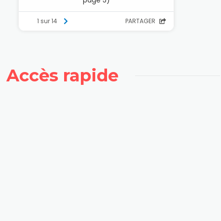
Accès rapide
Découvrez l'équipe
Dernières publications de l'Echo
Associations de la commune
Retrouvez toutes les informations concernant l'école