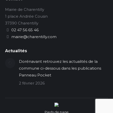
Mairie de Charentilly
1 place Andrée Cousin
37390 Charentilly
02 47 56 65 46
mairie@charentilly.com
Actualités
Dorénavant retrouvez les actualités de la
commune ci-dessous dans les publications
Panneau Pocket
2 février 2026
Pieds de page