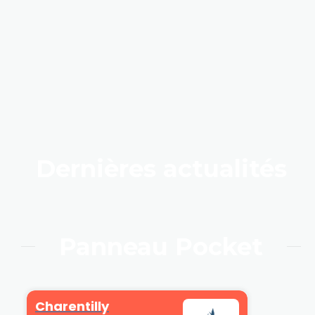
contenu
principal
Dernières actualités
Panneau Pocket